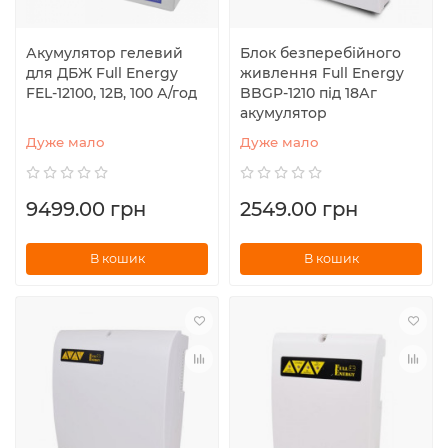
Акумулятор гелевий
Блок безперебійного
для ДБЖ Full Energy
живлення Full Energy
FEL-12100, 12В, 100 А/год
BBGP-1210 під 18Аг
акумулятор
Дуже мало
Дуже мало
9499.00 грн
2549.00 грн
В кошик
В кошик