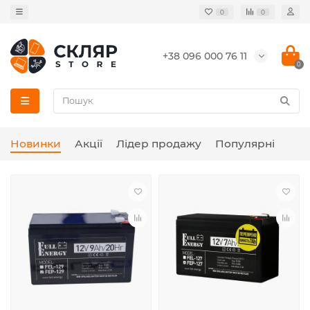
0
0
+38 096 000 76 11
0
Новинки
Акції
Лідер продажу
Популярні