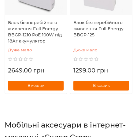
Блок безперебійного
Блок безперебійного
живлення Full Energy
живлення Full Energy
BBGP-1210 PoE 100W під
BBGP-125
18Аг акумулятор
Дуже мало
Дуже мало
2649.00 грн
1299.00 грн
В кошик
В кошик
Мобільні аксесуари в інтернет-