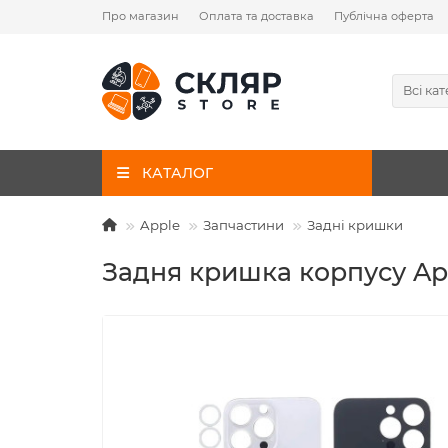
Про магазин
Оплата та доставка
Публічна оферта
Всі кат
КАТАЛОГ
Apple
Запчастини
Задні кришки
Задня кришка корпусу App