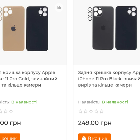
я кришка корпусу Apple
Задня кришка корпусу Ap
e 11 Pro Gold, звичайний
iPhone 11 Pro Black, звич
 та кільце камери
виріз та кільце камери
В наявності
В наявності
.00 грн
249.00 грн
 кошик
В кошик