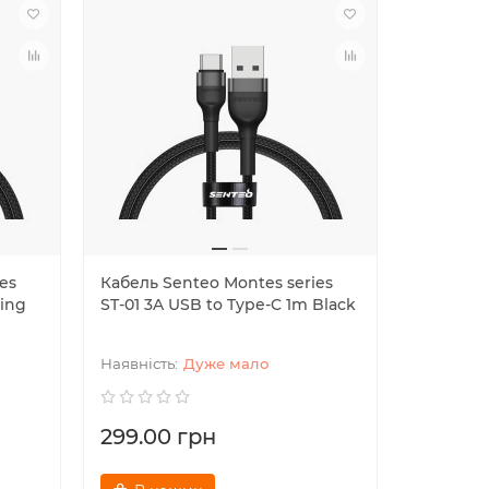
es
Кабель Senteo Montes series
ning
ST-01 3A USB to Type-C 1m Black
Дуже мало
299.00 грн