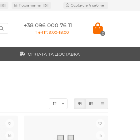
Порівняння
Особистий кабінет
0
0
+38 096 000 76 11
Пн-Пт: 9:00-18:00
0
ОПЛАТА ТА ДОСТАВКА