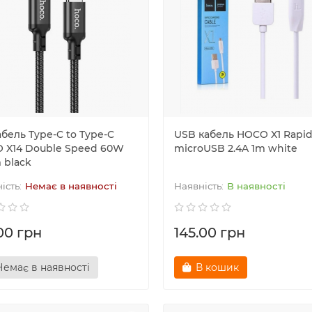
бель Type-C to Type-C
USB кабель HOCO X1 Rapi
 X14 Double Speed 60W
microUSB 2.4A 1m white
 black
Немає в наявності
В наявності
00 грн
145.00 грн
Немає в наявності
В кошик