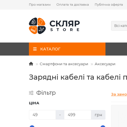
Про магазин
Оплата та доставка
Публічна оферта
Всі кат
КАТАЛОГ
Смартфони та аксесуари
Аксесуари
Зарядні кабелі та кабелі 
Фільтр
За зам
ЦІНА
-
грн