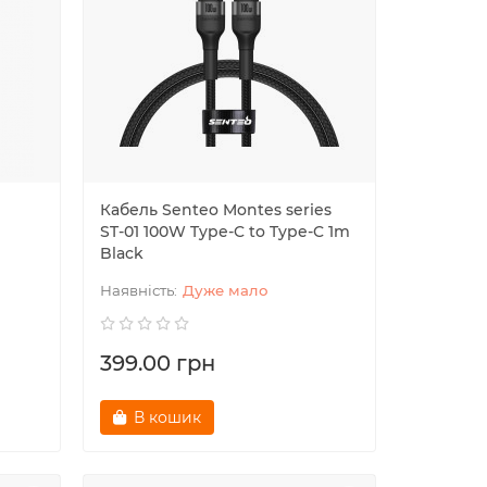
d
Кабель Senteo Montes series
ST-01 100W Type-C to Type-C 1m
Black
Дуже мало
399.00 грн
В кошик