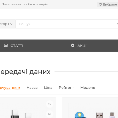
Повернення та обмін товарів
Вибране
егорії
СТАТТІ
АКЦІЇ
передачі даних
овчуванням
Назва
Ціна
Рейтинг
Модель