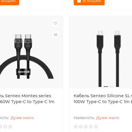
 кошик
В кошик
ь Senteo Montes series
Кабель Senteo Silicone SL-
 60W Type-C to Type-C 1m
100W Type-C to Type-C 1m 
Дуже мало
Дуже мало