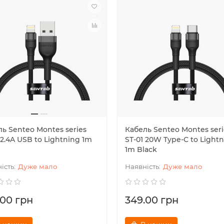
ь Senteo Montes series
Кабель Senteo Montes seri
 2.4A USB to Lightning 1m
ST-01 20W Type-C to Light
1m Black
Дуже мало
Дуже мало
.00 грн
349.00 грн