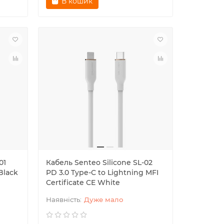
В кошик
01
Кабель Senteo Silicone SL-02
Black
PD 3.0 Type-C to Lightning MFI
Certificate CE White
Дуже мало