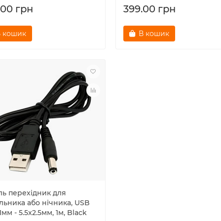
.00 грн
399.00 грн
 кошик
В кошик
ль перехідник для
льника або нічника, USB
.1мм - 5.5x2.5мм, 1м, Black