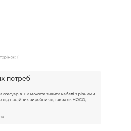
торінок: 1)
их потреб
 аксесуарів. Ви можете знайти кабелі з різними
ю від надійних виробників, таких як HOCO,
тю