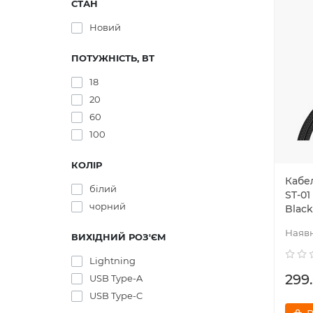
СТАН
Новий
ПОТУЖНІСТЬ, ВТ
18
20
60
100
КОЛІР
Кабел
білий
ST-01
чорний
Black
ВИХІДНИЙ РОЗ'ЄМ
Lightning
299
USB Type-A
USB Type-C