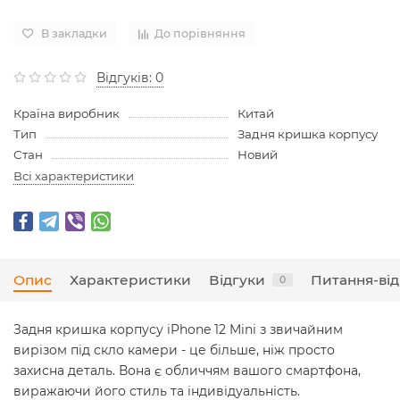
В закладки
До порівняння
Відгуків: 0
Країна виробник
Китай
Тип
Задня кришка корпусу
Стан
Новий
Всі характеристики
Опис
Характеристики
Відгуки
Питання-від
0
Задня кришка корпусу iPhone 12 Mini з звичайним
вирізом під скло камери - це більше, ніж просто
захисна деталь. Вона є обличчям вашого смартфона,
виражаючи його стиль та індивідуальність.