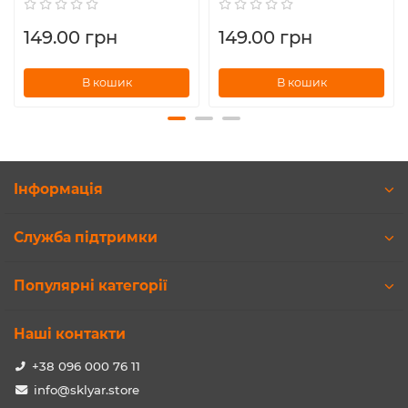
149.00 грн
149.00 грн
В кошик
В кошик
Інформація
Служба підтримки
Популярні категорії
Наші контакти
+38 096 000 76 11
info@sklyar.store