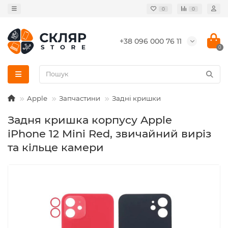
0
0
+38 096 000 76 11
0
Apple
Запчастини
Задні кришки
Задня кришка корпусу Apple
iPhone 12 Mini Red, звичайний виріз
та кільце камери