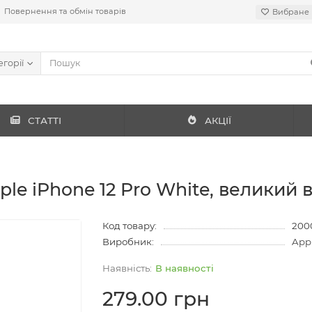
Повернення та обмін товарів
Вибране
егорії
СТАТТІ
АКЦІЇ
le iPhone 12 Pro White, великий в
Код товару:
200
Виробник:
App
В наявності
279.00 грн