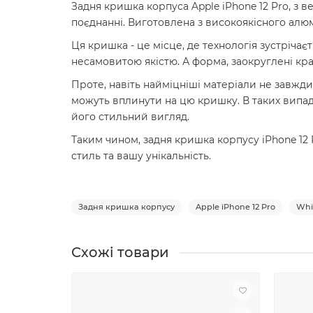
Задня кришка корпуса Apple iPhone 12 Pro, з в
поєднанні. Виготовлена з високоякісного алюм
Ця кришка - це місце, де технологія зустріча
несамовитою якістю. А форма, заокруглені кра
Проте, навіть найміцніші матеріали не завжди
можуть вплинути на цю кришку. В таких випад
його стильний вигляд.
Таким чином, задня кришка корпусу iPhone 12 
стиль та вашу унікальність.
Задня кришка корпусу
Apple iPhone 12 Pro
Whi
Схожі товари