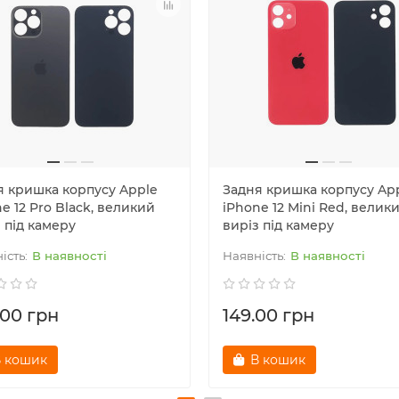
я кришка корпусу Apple
Задня кришка корпусу Ap
e 12 Pro Black, великий
iPhone 12 Mini Red, велик
 під камеру
виріз під камеру
В наявності
В наявності
.00 грн
149.00 грн
 кошик
В кошик