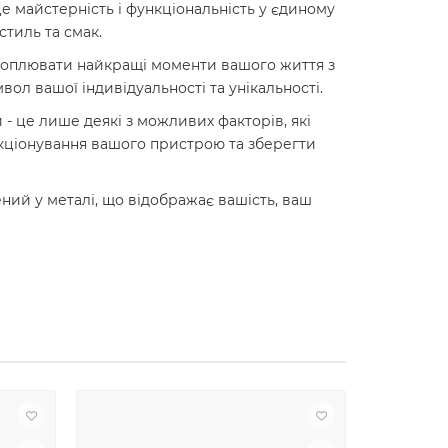
це майстерність і функціональність у єдиному
стиль та смак.
захоплювати найкращі моменти вашого життя з
ол вашої індивідуальності та унікальності.
- це лише деякі з можливих факторів, які
нкціонування вашого пристрою та зберегти
ений у металі, що відображає вашість, ваш