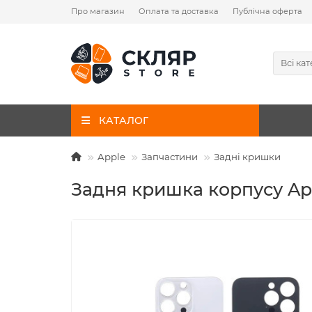
Про магазин
Оплата та доставка
Публічна оферта
Всі кат
КАТАЛОГ
Apple
Запчастини
Задні кришки
Задня кришка корпусу App