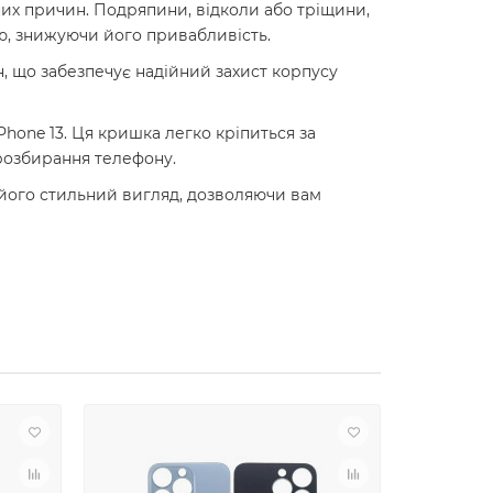
них причин. Подряпини, відколи або тріщини,
ю, знижуючи його привабливість.
н, що забезпечує надійний захист корпусу
Phone 13. Ця кришка легко кріпиться за
 розбирання телефону.
є його стильний вигляд, дозволяючи вам