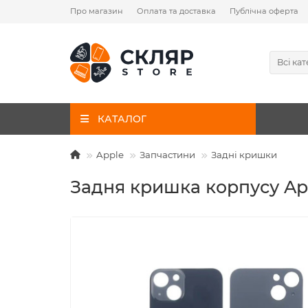
Про магазин
Оплата та доставка
Публічна оферта
Всі кат
КАТАЛОГ
Apple
Запчастини
Задні кришки
Задня кришка корпусу App