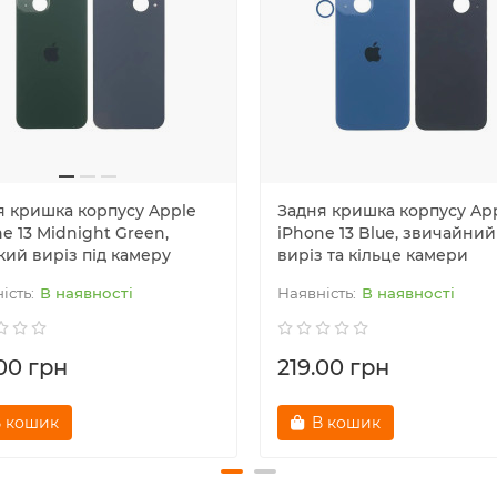
я кришка корпусу Apple
Задня кришка корпусу Ap
e 13 Midnight Green,
iPhone 13 Blue, звичайний
кий виріз під камеру
виріз та кільце камери
В наявності
В наявності
.00 грн
219.00 грн
 кошик
В кошик