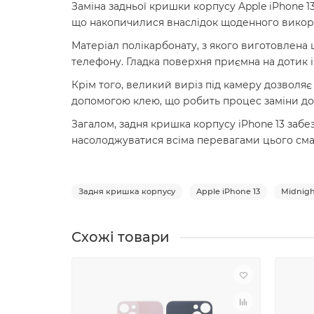
Заміна задньої кришки корпусу Apple iPhone 1
що накопичилися внаслідок щоденного викори
Матеріал полікарбонату, з якого виготовлена 
телефону. Гладка поверхня приємна на дотик і
Крім того, великий виріз під камеру дозволяє 
допомогою клею, що робить процес заміни дос
Загалом, задня кришка корпусу iPhone 13 заб
насолоджуватися всіма перевагами цього см
Задня кришка корпусу
Apple iPhone 13
Midnig
Схожі товари