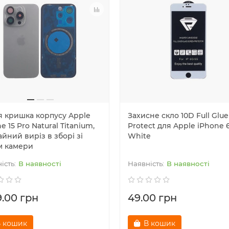
я кришка корпусу Apple
Захисне скло 10D Full Glue
e 15 Pro Natural Titanium,
Protect для Apple iPhone 
йний виріз в зборі зі
White
м камери
В наявності
В наявності
9.00 грн
49.00 грн
 кошик
В кошик