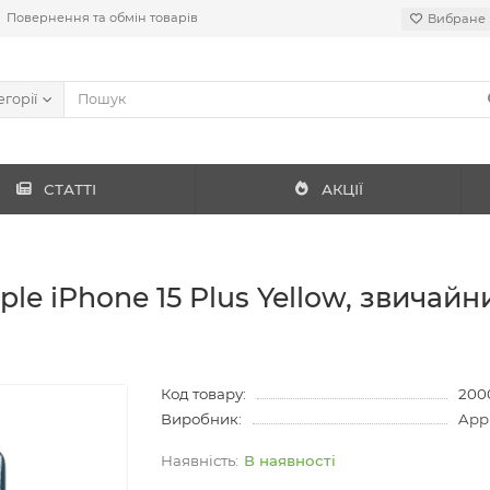
Повернення та обмін товарів
Вибране
егорії
СТАТТІ
АКЦІЇ
e iPhone 15 Plus Yellow, звичайни
Код товару:
200
Виробник:
App
В наявності