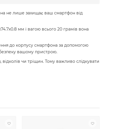
 вона не лише захищає ваш смартфон від
4.7х0.8 мм і вагою всього 20 грамів вона
лення до корпусу смартфона за допомогою
 безпеку вашому пристрою.
 відколів чи тріщин. Тому важливо слідкувати