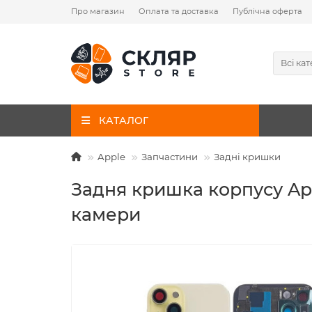
Про магазин
Оплата та доставка
Публічна оферта
Всі кат
КАТАЛОГ
Apple
Запчастини
Задні кришки
Задня кришка корпусу Appl
камери