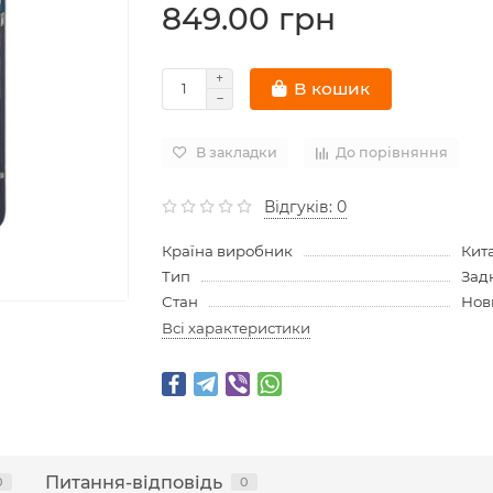
849.00 грн
В кошик
В закладки
До порівняння
Відгуків: 0
Країна виробник
Кит
Тип
Зад
Стан
Нов
Всі характеристики
Питання-відповідь
0
0