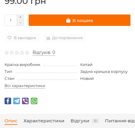
99.00 грн
В кошик
В закладки
До порівняння
Відгуків: 0
Країна виробник
Китай
Тип
Задня кришка корпусу
Стан
Новий
Всі характеристики
Опис
Характеристики
Відгуки
Питання-від
0