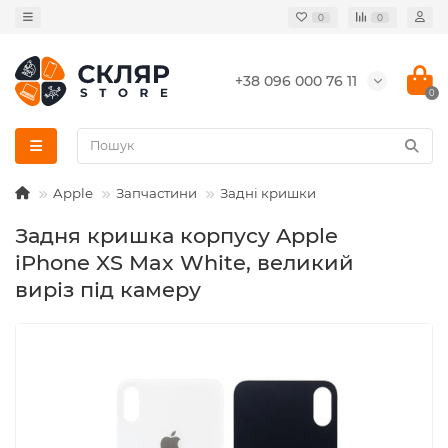
0
0
+38 096 000 76 11
0
Apple
Запчастини
Задні кришки
Задня кришка корпусу Apple
iPhone XS Max White, великий
виріз під камеру