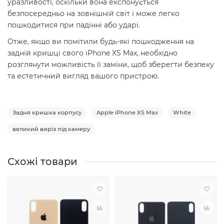
уразливості, оскільки вона експонується
безпосередньо на зовнішній світ і може легко
пошкодитися при падінні або ударі.
Отже, якщо ви помітили будь-які пошкодження на
задній кришці свого iPhone XS Max, необхідно
розглянути можливість її заміни, щоб зберегти безпеку
та естетичний вигляд вашого пристрою.
Задня кришка корпусу
Apple iPhone XS Max
White
великий виріз під камеру
Схожі товари