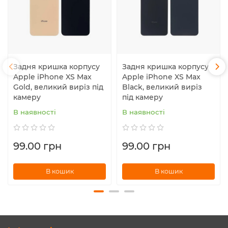
Задня кришка корпусу
Задня кришка корпусу
Apple iPhone XS Max
Apple iPhone XS Max
Gold, великий виріз під
Black, великий виріз
камеру
під камеру
В наявності
В наявності
99.00 грн
99.00 грн
В кошик
В кошик