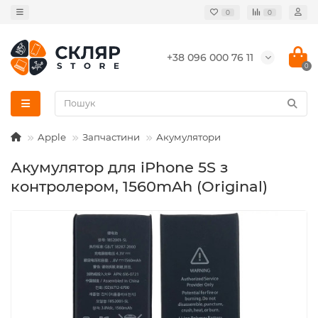
0
0
+38 096 000 76 11
0
Apple
Запчастини
Акумулятори
Акумулятор для iPhone 5S з
контролером, 1560mAh (Original)