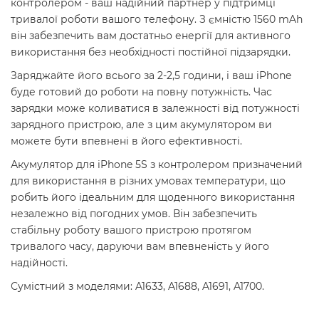
контролером - ваш надійний партнер у підтримці
тривалої роботи вашого телефону. З ємністю 1560 mAh
він забезпечить вам достатньо енергії для активного
використання без необхідності постійної підзарядки.
Заряджайте його всього за 2-2,5 години, і ваш iPhone
буде готовий до роботи на повну потужність. Час
зарядки може коливатися в залежності від потужності
зарядного пристрою, але з цим акумулятором ви
можете бути впевнені в його ефективності.
Акумулятор для iPhone 5S з контролером призначений
для використання в різних умовах температури, що
робить його ідеальним для щоденного використання
незалежно від погодних умов. Він забезпечить
стабільну роботу вашого пристрою протягом
тривалого часу, даруючи вам впевненість у його
надійності.
Сумістний з моделями: A1633, A1688, A1691, A1700.