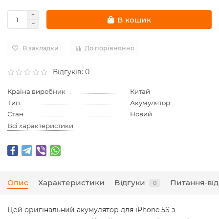
В кошик
В закладки
До порівняння
Відгуків: 0
Країна виробник
Китай
Тип
Акумулятор
Стан
Новий
Всі характеристики
Опис
Характеристики
Відгуки
Питання-від
0
Цей оригінальний акумулятор для iPhone 5S з