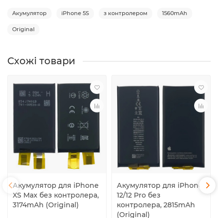
Акумулятор
iPhone 5S
з контролером
1560mAh
Original
Схожі товари
Акумулятор для iPhone
Акумулятор для iPhone
XS Max без контролера,
12/12 Pro без
3174mAh (Original)
контролера, 2815mAh
(Original)