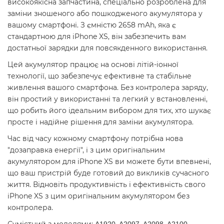
високоякісна запчастина, спеціально розроблена для
заміни зношеного або пошкодженого акумулятора у
вашому смартфоні. З ємністю 2658 mAh, яка є
стандартною для iPhone XS, він забезпечить вам
достатньої зарядки для повсякденного використання.
Цей акумулятор працює на основі літій-іонної
технології, що забезпечує ефективне та стабільне
живлення вашого смартфона. Без контролера заряду,
він простий у використанні та легкий у встановленні,
що робить його ідеальним вибором для тих, хто шукає
просте і надійне рішення для заміни акумулятора.
Час від часу кожному смартфону потрібна нова
"дозаправка енергії", і з цим оригінальним
акумулятором для iPhone XS ви можете бути впевнені,
що ваш пристрій буде готовий до викликів сучасного
життя. Відновіть продуктивність і ефективність свого
iPhone XS з цим оригінальним акумулятором без
контролера.