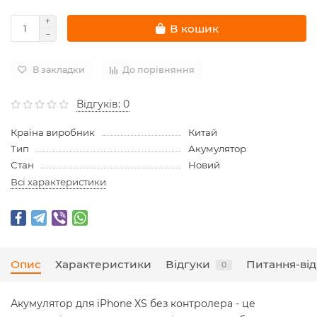
В кошик
В закладки
До порівняння
Відгуків: 0
Країна виробник
Китай
Тип
Акумулятор
Стан
Новий
Всі характеристики
Опис
Характеристики
Відгуки
Питання-від
0
Акумулятор для iPhone XS без контролера - це