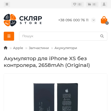
0
0
+38 096 000 76 11
0
Apple
Запчастини
Акумулятори
Акумулятор для iPhone XS без
контролера, 2658mAh (Original)