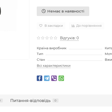
Немає в наявності
В закладки
До порівняння
Відгуків: 0
Країна виробник
Кит
Тип
Мот
Стан
Вжи
Всі характеристики
Питання-відповідь
0
0