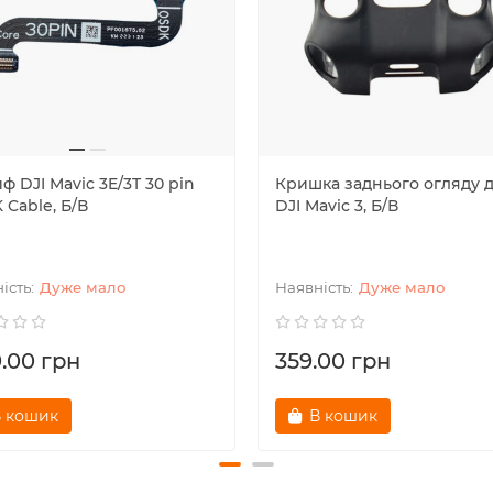
 DJI Mavic 3E/3T 30 pin
Кришка заднього огляду 
Cable, Б/В
DJI Mavic 3, Б/В
Дуже мало
Дуже мало
9.00 грн
359.00 грн
 кошик
В кошик