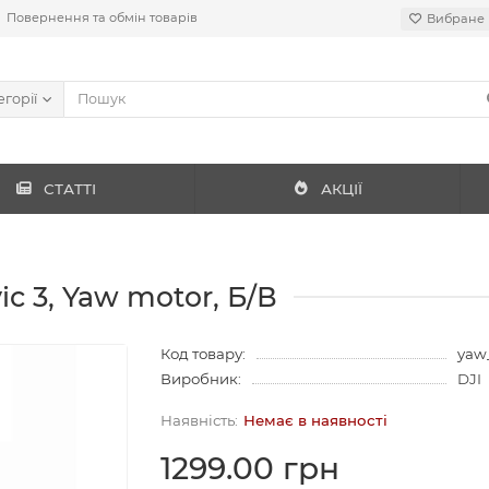
Повернення та обмін товарів
Вибране
егорії
СТАТТІ
АКЦІЇ
c 3, Yaw motor, Б/В
Код товару:
yaw
Виробник:
DJI
Немає в наявності
1299.00 грн