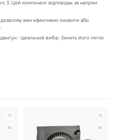
ic 3. Цей компонент відповідає за напрям
ун дозволяє вам ефективно оновити або
.
вигун - ідеальний вибір. Змініть його легко