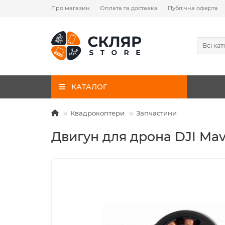
Про магазин
Оплата та доставка
Публічна оферта
Всі кат
КАТАЛОГ
Квадрокоптери
Запчастини
Двигун для дрона DJI Mavi