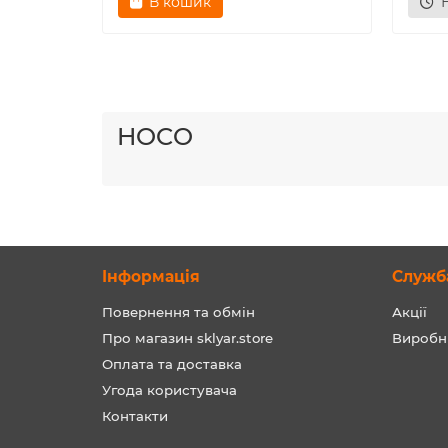
В кошик
HOCO
Інформація
Служб
Повернення та обмін
Акції
Про магазин sklyar.store
Виробн
Оплата та доставка
Угода користувача
Контакти