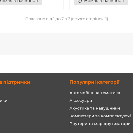
Немає в наявності
Немає в наявності
Показано від 1 до 7 з 7 (всього сторінок: 1)
а підтримки
Популярні категорії
Автомобільна тематика
ики
Аксесуари
Акустика та навушники
Компютери та комплектуючі
Роутери та маршрутизатори