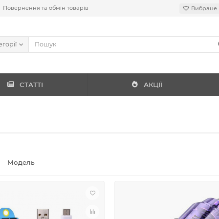
Повернення та обмін товарів
Вибране
егорії
СТАТТІ
АКЦІЇ
Модель