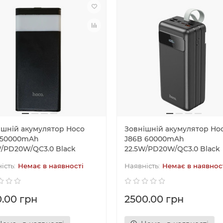
ішній акумулятор Hoco
Зовнішній акумулятор Ho
 50000mAh
J86B 60000mAh
W/PD20W/QC3.0 Black
22.5W/PD20W/QC3.0 Black
Немає в наявності
Немає в наявнос
0.00 грн
2500.00 грн