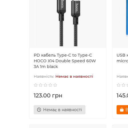
PD кабель Type-C to Type-C
USB 
HOCO X14 Double Speed 60W
micr
3A 1m black
Немає в наявності
123.00 грн
145
Немає в наявності
В