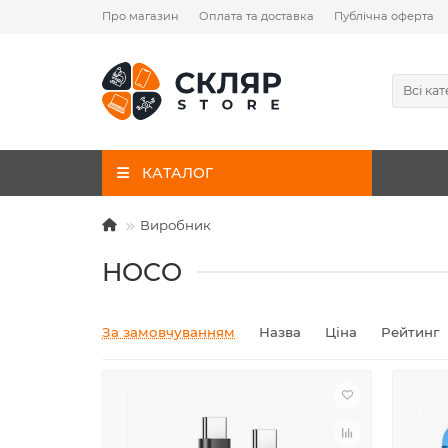
Про магазин
Оплата та доставка
Публічна оферта
Всі кат
КАТАЛОГ
Виробник
HOCO
За замовчуванням
Назва
Ціна
Рейтинг