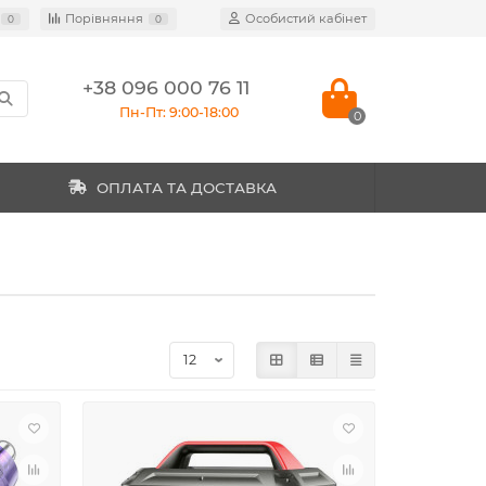
Порівняння
Особистий кабінет
0
0
+38 096 000 76 11
Пн-Пт: 9:00-18:00
0
ОПЛАТА ТА ДОСТАВКА