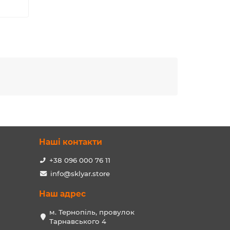
Наші контакти
+38 096 000 76 11
info@sklyar.store
Наш адрес
м. Тернопіль, провулок
Тарнавського 4