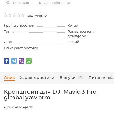
В закладки
До порівняння
Відгуків: 0
Країна виробник
Китай
Тип
Рами, промені,
демпфери
Стан
Новий
Всі характеристики
Опис
Характеристики
Відгуки
Питання-від
0
Кронштейн для DJI Mavic 3 Pro,
gimbal yaw arm
Сумісні моделі: