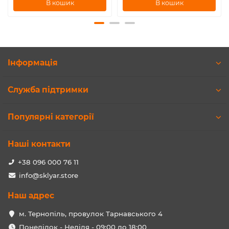
В кошик
В кошик
Інформація
Служба підтримки
Популярні категорії
Наші контакти
+38 096 000 76 11
info@sklyar.store
Наш адрес
м. Тернопіль, провулок Тарнавського 4
Понеділок - Неділя - 09:00 до 18:00