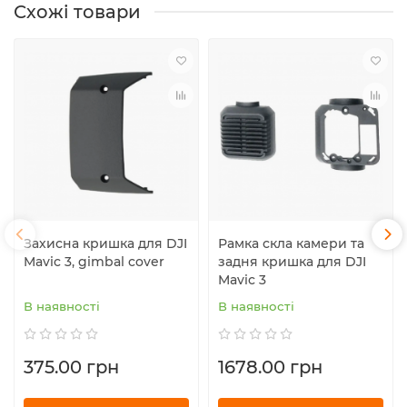
Схожі товари
Захисна кришка для DJI
Рамка скла камери та
Mavic 3, gimbal cover
задня кришка для DJI
Mavic 3
В наявності
В наявності
375.00 грн
1678.00 грн