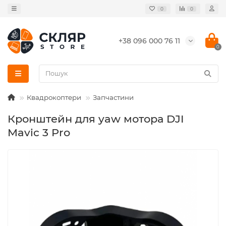
0
0
+38 096 000 76 11
0
Квадрокоптери
Запчастини
Кронштейн для yaw мотора DJI
Mavic 3 Pro