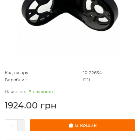
Код товару:
10-22634
Виробник:
DJI
В наявності
1924.00 грн
В кошик