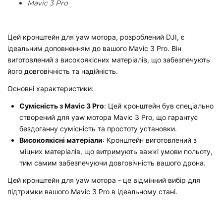
Mavic 3 Pro
Цей кронштейн для yaw мотора, розроблений DJI, є
ідеальним доповненням до вашого Mavic 3 Pro. Він
виготовлений з високоякісних матеріалів, що забезпечують
його довговічність та надійність.
Основні характеристики:
Сумісність з Mavic 3 Pro
: Цей кронштейн був спеціально
створений для yaw мотора Mavic 3 Pro, що гарантує
бездоганну сумісність та простоту установки.
Високоякісні матеріали
: Кронштейн виготовлений з
міцних матеріалів, що витримують важкі умови польоту,
тим самим забезпечуючи довговічність вашого дрона.
Цей кронштейн для yaw мотора - це відмінний вибір для
підтримки вашого Mavic 3 Pro в ідеальному стані.