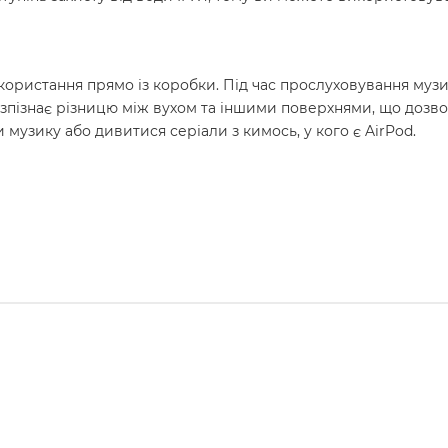
використання прямо із коробки. Під час прослуховування му
зпізнає різницю між вухом та іншими поверхнями, що дозвол
 музику або дивитися серіали з кимось, у кого є AirPod.