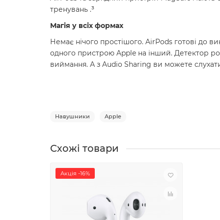
тренувань .³
Магія у всіх формах
Немає нічого простішого. AirPods готові до 
одного пристрою Apple на інший. Детектор ро
виймання. А з Audio Sharing ви можете слухати
Навушники
Apple
Схожі товари
Акція -16%