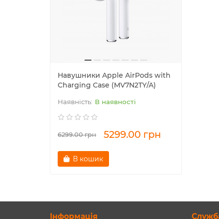
Навушники Apple AirPods with
Charging Case (MV7N2TY/A)
В наявності
5299.00 грн
6299.00 грн
В кошик
Інформація
Служб