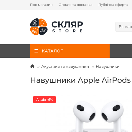
Про магазин
Оплата та доставка
Публічна оферта
Всі кат
КАТАЛОГ
Акустика та навушники
Навушники
Навушники Apple AirPods (
Акція -6%