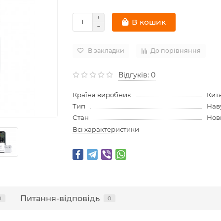
В кошик
В закладки
До порівняння
Відгуків: 0
Країна виробник
Кит
Тип
Нав
Стан
Нов
Всі характеристики
Питання-відповідь
0
0