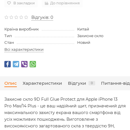
В закладки
До порівняння
Відгуків: 0
Країна виробник
Китай
Тип
Захисне скло
Стан
Новий
Всі характеристики
Опис
Характеристики
Відгуки
Питання-від
0
Захисне скло 9D Full Glue Protect для Apple iPhone 13
Pro Max/14 Plus - це ваш надійний щит, призначений для
максимального захисту екрана вашого смартфона від
усіх можливих пошкоджень. Виготовлене з
високоякісного загартованого скла з твердістю 9H,