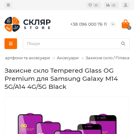
0
0
+38 096 000 76 11
0
Смартфони та аксесуари
Аксесуари
Захисне скло / Плівка
Захисне скло Tempered Glass OG
Premium для Samsung Galaxy M14
5G/A14 4G/5G Black