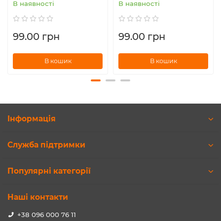
В наявності
В наявності
99.00 грн
99.00 грн
В кошик
В кошик
Інформація
Служба підтримки
Популярні категорії
Наші контакти
+38 096 000 76 11