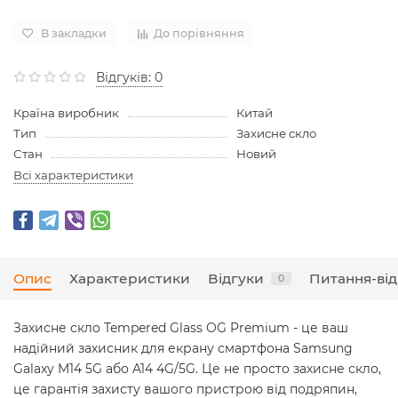
В закладки
До порівняння
Відгуків: 0
Країна виробник
Китай
Тип
Захисне скло
Стан
Новий
Всі характеристики
Опис
Характеристики
Відгуки
Питання-від
0
Захисне скло Tempered Glass OG Premium - це ваш
надійний захисник для екрану смартфона Samsung
Galaxy M14 5G або A14 4G/5G. Це не просто захисне скло,
це гарантія захисту вашого пристрою від подряпин,