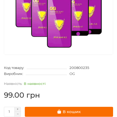
Код товару:
200800235
Виробник:
OG
В наявності
99.00 грн
В кошик