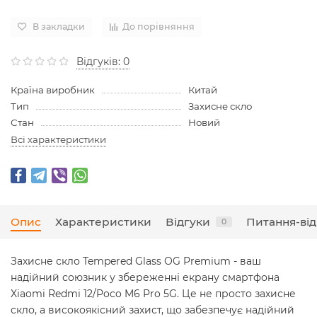
В закладки
До порівняння
Відгуків: 0
Країна виробник
Китай
Тип
Захисне скло
Стан
Новий
Всі характеристики
Опис
Характеристики
Відгуки
Питання-від
0
Захисне скло Tempered Glass OG Premium - ваш
надійний союзник у збереженні екрану смартфона
Xiaomi Redmi 12/Poco M6 Pro 5G. Це не просто захисне
скло, а високоякісний захист, що забезпечує надійний