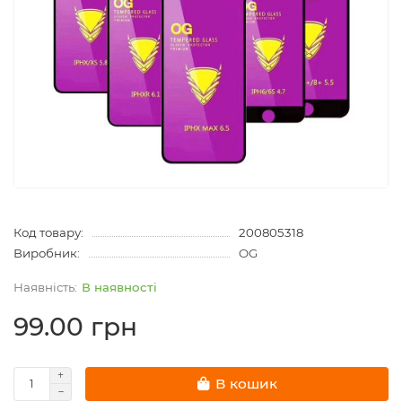
Код товару:
200805318
Виробник:
OG
В наявності
99.00 грн
В кошик