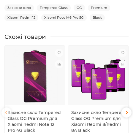
Захисне скло
Tempered Glass
OG
Premium
Xiaomi Redmi 12
Xiaomi Poco M6 Pro 5G
Black
Схожі товари
Захисне скло Tempered
Захисне скло Tempered
Glass OG Premium для
Glass OG Premium для
Xiaomi Redmi Note 12
Xiaomi Redmi 8/Redmi
Pro 4G Black
8A Black