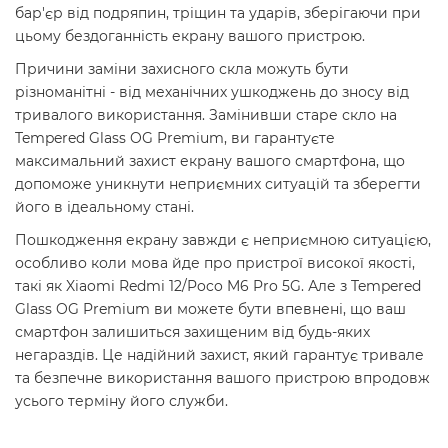
бар'єр від подряпин, тріщин та ударів, зберігаючи при
цьому бездоганність екрану вашого пристрою.
Причини заміни захисного скла можуть бути
різноманітні - від механічних ушкоджень до зносу від
тривалого використання. Замінивши старе скло на
Tempered Glass OG Premium, ви гарантуєте
максимальний захист екрану вашого смартфона, що
допоможе уникнути неприємних ситуацій та зберегти
його в ідеальному стані.
Пошкодження екрану завжди є неприємною ситуацією,
особливо коли мова йде про пристрої високої якості,
такі як Xiaomi Redmi 12/Poco M6 Pro 5G. Але з Tempered
Glass OG Premium ви можете бути впевнені, що ваш
смартфон залишиться захищеним від будь-яких
негараздів. Це надійний захист, який гарантує тривале
та безпечне використання вашого пристрою впродовж
усього терміну його служби.