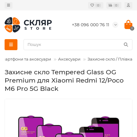
0
0
+38 096 000 76 11
0
Смартфони та аксесуари
Аксесуари
Захисне скло / Плівка
Захисне скло Tempered Glass OG
Premium для Xiaomi Redmi 12/Poco
M6 Pro 5G Black