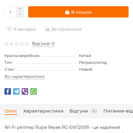
В кошик
В закладки
До порівняння
Відгуків: 0
Країна виробник
Китай
Тип
Ретранслятор
Стан
Новий
Всі характеристики
Опис
Характеристики
Відгуки
Питання-від
0
Wi-Fi репітер Ruijie Reyee RG-EW1200R - це надійний