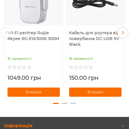
Wi-Fi репітер Ruijie
Кабель для роутера від
Reyee RG-EW300R 300M
повербанка DC-USB 9V
Black
В наявності
В наявності
1049.00 грн
150.00 грн
В кошик
В кошик
Інформація