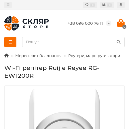
0
0
+38 096 000 76 11
0
Мережеве обладнання
Роутери, маршрутизатори
Wi-Fi репітер Ruijie Reyee RG-
EW1200R