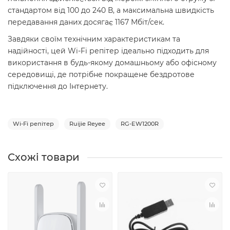
стандартом від 100 до 240 В, а максимальна швидкість
передавання даних досягає 1167 Мбіт/сек.
Завдяки своїм технічним характеристикам та
надійності, цей Wi-Fi репітер ідеально підходить для
використання в будь-якому домашньому або офісному
середовищі, де потрібне покращене бездротове
підключення до Інтернету.
Wi-Fi репітер
Ruijie Reyee
RG-EW1200R
Схожі товари