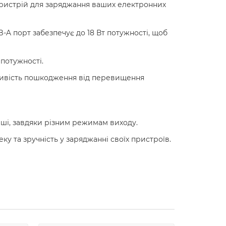
 пристрій для заряджання ваших електронних
-A порт забезпечує до 18 Вт потужності, щоб
потужності.
ливість пошкодження від перевищення
нші, завдяки різним режимам виходу.
еку та зручність у заряджанні своїх пристроїв.