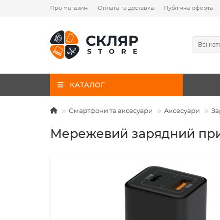
Про магазин
Оплата та доставка
Публічна оферта
Всі кат
КАТАЛОГ
Смартфони та аксесуари
Аксесуари
За
Мережевий зарядний прист