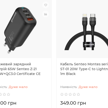
жевий зарядний
Кабель Senteo Montes seri
рій 65W Senteo Z-21
ST-01 20W Type-C to Light
+QC3.0 Certificate CE
1m Black
Дуже мало
Дуже мало
.00 грн
349.00 грн