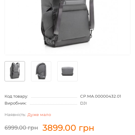
Код товару:
CP.MA.00000432.01
Виробник:
DJI
Дуже мало
3899.00 грн
6999.00 грн