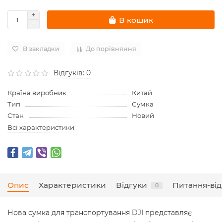
В кошик
В закладки
До порівняння
Відгуків: 0
Країна виробник
Китай
Тип
Сумка
Стан
Новий
Всі характеристики
Опис
Характеристики
Відгуки
Питання-від
0
Нова сумка для транспортування DJI представляє