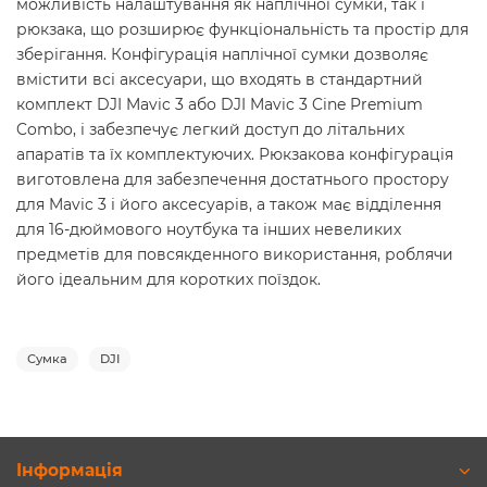
можливість налаштування як наплічної сумки, так і
рюкзака, що розширює функціональність та простір для
зберігання. Конфігурація наплічної сумки дозволяє
вмістити всі аксесуари, що входять в стандартний
комплект DJI Mavic 3 або DJI Mavic 3 Cine Premium
Combo, і забезпечує легкий доступ до літальних
апаратів та їх комплектуючих. Рюкзакова конфігурація
виготовлена для забезпечення достатнього простору
для Mavic 3 і його аксесуарів, а також має відділення
для 16-дюймового ноутбука та інших невеликих
предметів для повсякденного використання, роблячи
його ідеальним для коротких поїздок.
Сумка
DJI
Інформація