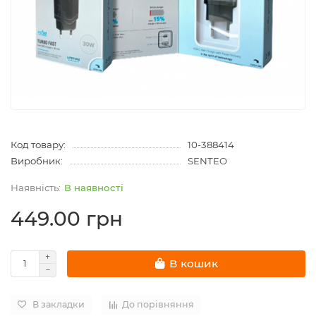
Код товару:
10-388414
Виробник:
SENTEO
В наявності
449.00 грн
В кошик
В закладки
До порівняння