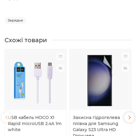
Зарядне
Схожі товари
USB кабель HOCO X1
Захисна гідрогелева
Rapid microUSB 2.4A 1m
плівка для Samsung
white
Galaxy S23 Ultra HD
Глянцева