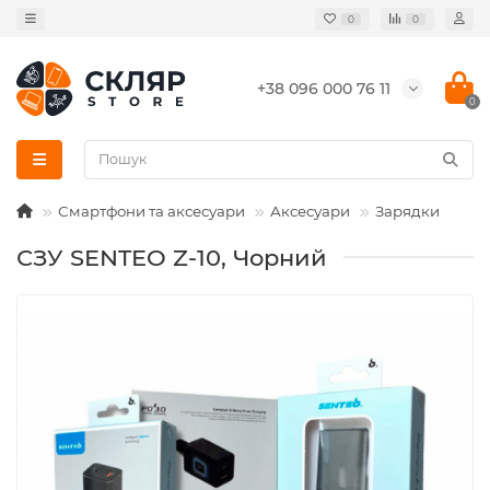
0
0
+38 096 000 76 11
0
Смартфони та аксесуари
Аксесуари
Зарядки
СЗУ SENTEO Z-10, Чорний