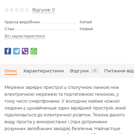
Відгуків: 0
Країна виробник
Китай
Стан
Новий
Всі характеристики
Опис
Характеристики
Відгуки
Питання-від
0
Мережні зарядні пристрої є сполучною ланкою між
електричною мережею та портативною технікою, у
тому числі смартфонами. У володінні майже кожної
людини є щонайменше один зарядний пристрій, який
підключається до електричної розетки. Техніка даного
виду проста у використанні і (при дотриманні
розумних запобіжних заходів) безпечна. Найчастіше