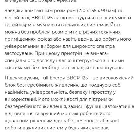
знижуючи своїх характеристик.
Завдяки компактним розмірам (210 x 155 x 90 мм) та
легкій вазі, BBGP-125 легко монтується в різних умовах
та займає мінімум місця в існуючих системах. Його
можна без проблем розмістити в різних технічних
приміщеннях, офісах або навіть вдома, що робить його
універсальним вибором для широкого спектра
застосувань. При цьому пристрій не вимагає
спеціального догляду і легко інтегрується з іншими
системами без необхідності складних налаштувань.
Підсумовуючи, Full Energy BBGP-125 – це високоякісний
блок безперебійного живлення, що поєднує в собі
надійність, універсальність, безпеку і простоту у
використанні. Його можливості для підтримки
безперебійного живлення, захисні функції, автоматичне
відновлення та зручний монтаж роблять його
ідеальним рішенням для забезпечення стабільної
роботи важливих систем у будь-яких умовах.