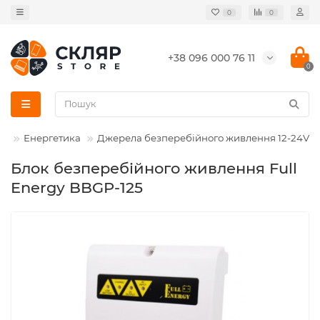
0
0
+38 096 000 76 11
0
Енергетика
Джерела безперебійного живлення 12-24V
Блок безперебійного живлення Full
Energy BBGP-125