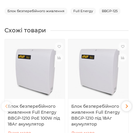
Блок безперебійного живлення
Full Energy
BBGP-125
Схожі товари
Блок безперебійного
Блок безперебійного
живлення Full Energy
живлення Full Energy
BBGP-1210 PoE 100W під
BBGP-1210 під 18Аг
18Аг акумулятор
акумулятор
Дуже мало
Дуже мало