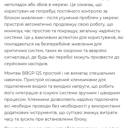
неполадок або збоїв в мережі. Це означає, що
користувач не потребує постійного контролю за
блоком живлення – після усунення проблем у мережі
пристрій автоматично продовжує свою роботу, що
мінімізує час простою та покращує загальну надійність
системи. Це є важливим аспектом для користувачів, які
покладаються на безперебійне живлення для
критичних систем, таких як охоронні та аварійні
сигналізації, де будь-які перебої можуть призвести до
серйозних наслідків.
Монтаж BBGP-125 простий і не вимагає спеціальних
навичок. Пристрій оснащений клемниками для
підключення вхідної та вихідної напруги, що робить
його інтеграцію в існуючі системи зручним і швидким
процесом. Клемники дозволяють надійно підключати
всі необхідні проводи без необхідності у використанні
додаткових інструментів, що суттєво знижує витрати
часу та зусиль при встановленні блоку.