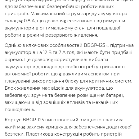
для забезпечення безперебійної роботи ваших
пристроїв. Максимальний струм заряду акумулятора
складає 0,8 А, що дозволяє ефективно підтримувати
акумулятори в оптимальному стані для подальшої
роботи в режимі резервного живлення.
Однією з ключових особливостей BBGP-125 є підтримка
акумуляторів на 12 В та 7 А·год, які мають бути придбані
окремо. Це дозволяє користувачеві вибрати
акумулятор відповідно до своїх потреб у тривалості
автономної роботи, що є важливим аспектом при
плануванні використання блоку для критичних систем.
Блок живлення має відсік для акумулятора, що
забезпечує зручне та безпечне розміщення батареї,
захищаючи її від зовнішніх впливів та механічних
пошкоджень.
Корпус BBGP-125 виготовлений з міцного пластика,
який має захисну кришку для забезпечення додаткової
безпеки. Пластикова конструкція робить пристрій