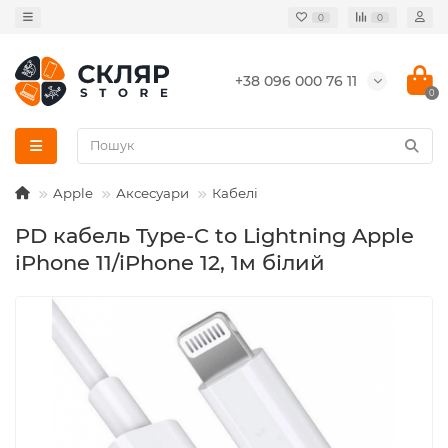
0
0
+38 096 000 76 11
0
Apple
Аксесуари
Кабелі
PD кабель Type-C to Lightning Apple
iPhone 11/iPhone 12, 1м білий