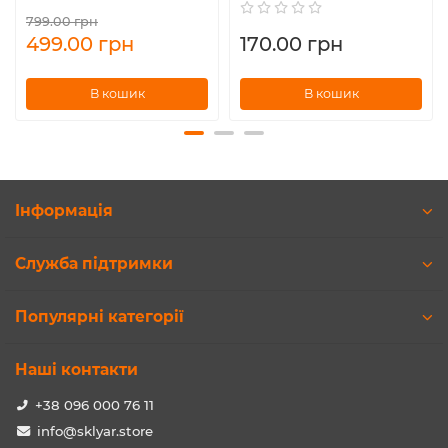
799.00 грн
499.00 грн
170.00 грн
В кошик
В кошик
Інформація
Служба підтримки
Популярні категорії
Наші контакти
+38 096 000 76 11
info@sklyar.store