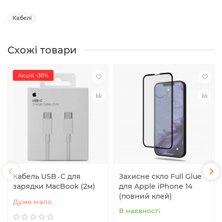
Кабелі
Схожі товари
Акція -38%
Кабель USB‑C для
Захисне скло Full Glue
зарядки MacBook (2м)
для Apple iPhone 14
(повний клей)
Дуже мало
В наявності