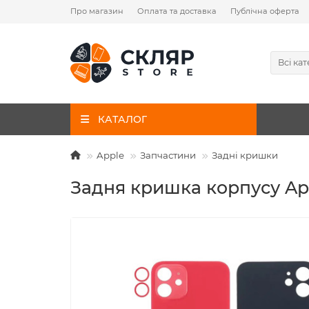
Про магазин
Оплата та доставка
Публічна оферта
Всі кат
КАТАЛОГ
Apple
Запчастини
Задні кришки
Задня кришка корпусу App