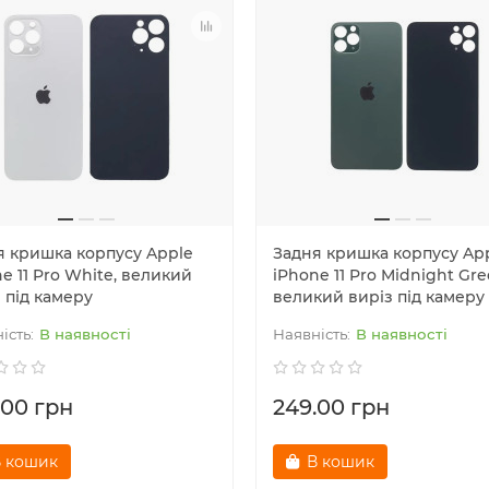
я кришка корпусу Apple
Задня кришка корпусу Ap
e 11 Pro White, великий
iPhone 11 Pro Midnight Gre
 під камеру
великий виріз під камеру
В наявності
В наявності
.00 грн
249.00 грн
 кошик
В кошик