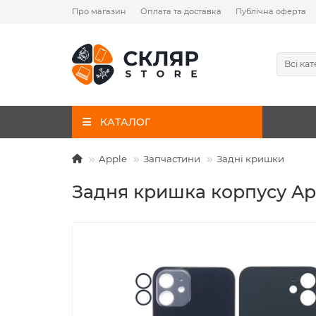
Про магазин
Оплата та доставка
Публічна оферта
Всі кат
КАТАЛОГ
Apple
Запчастини
Задні кришки
Задня кришка корпусу App