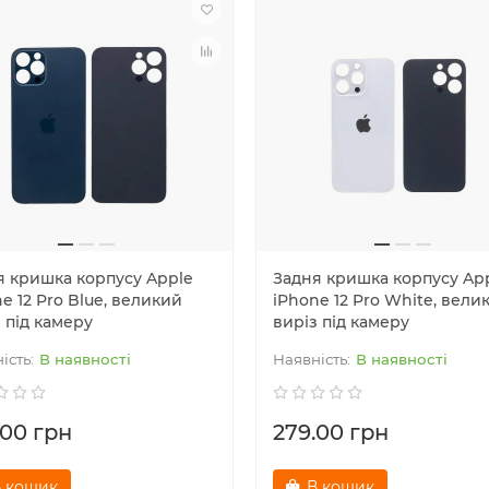
я кришка корпусу Apple
Задня кришка корпусу Ap
e 12 Pro Blue, великий
iPhone 12 Pro White, вели
 під камеру
виріз під камеру
В наявності
В наявності
.00 грн
279.00 грн
 кошик
В кошик