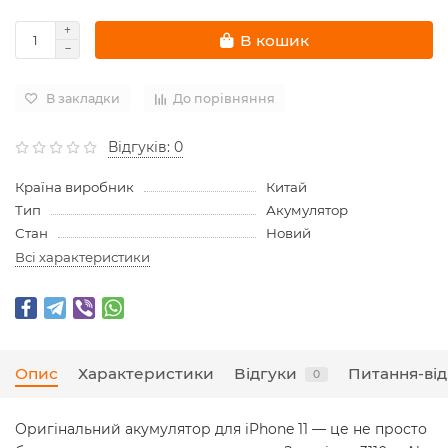
В кошик
В закладки
До порівняння
Відгуків: 0
Країна виробник
Китай
Тип
Акумулятор
Стан
Новий
Всі характеристики
Опис
Характеристики
Відгуки
Питання-від
0
Оригінальний акумулятор для iPhone 11 — це не просто