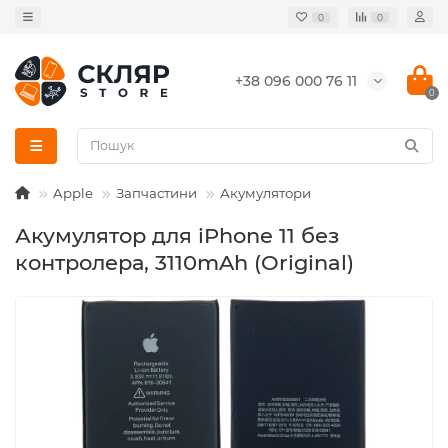
0
0
+38 096 000 76 11
0
Apple
Запчастини
Акумулятори
Акумулятор для iPhone 11 без
контролера, 3110mAh (Original)