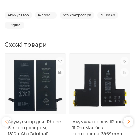
Акумулятор
iPhone 11
без контролера
3110mAh
Original
Схожі товари
Акумулятор для iPhone
Акумулятор для iPhone
6 з контролером,
11 Pro Max без
1810mAh (Original)
контролера, 3969mAh