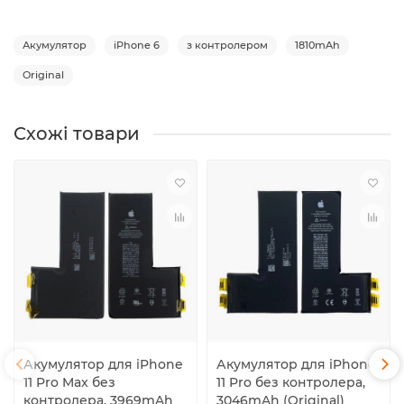
Акумулятор
iPhone 6
з контролером
1810mAh
Original
Схожі товари
Акумулятор для iPhone
Акумулятор для iPhone
11 Pro Max без
11 Pro без контролера,
контролера, 3969mAh
3046mAh (Original)