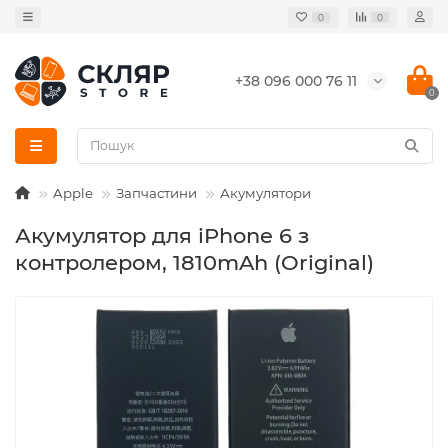
0
0
+38 096 000 76 11
0
Apple
Запчастини
Акумулятори
Акумулятор для iPhone 6 з
контролером, 1810mAh (Original)