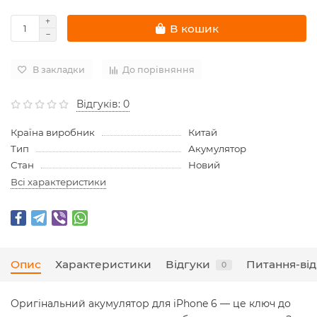
В кошик
В закладки
До порівняння
Відгуків: 0
Країна виробник
Китай
Тип
Акумулятор
Стан
Новий
Всі характеристики
Опис
Характеристики
Відгуки
Питання-від
0
Оригінальний акумулятор для iPhone 6 — це ключ до