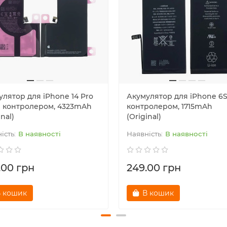
лятор для iPhone 14 Pro
Акумулятор для iPhone 6S
з контролером, 4323mAh
контролером, 1715mAh
inal)
(Original)
В наявності
В наявності
.00 грн
249.00 грн
 кошик
В кошик