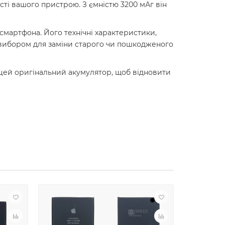
сті вашого пристрою. З ємністю 3200 мАг він
смартфона. Його технічні характеристики,
м вибором для заміни старого чи пошкодженого
ь цей оригінальний акумулятор, щоб відновити