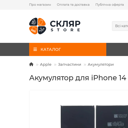
Про магазин
Оплата та доставка
Публічна оферта
Всі кат
КАТАЛОГ
Apple
Запчастини
Акумулятори
Акумулятор для iPhone 14 