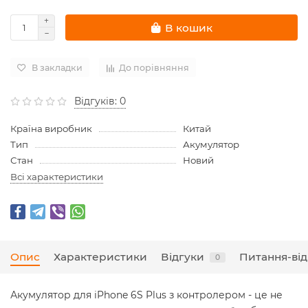
В кошик
В закладки
До порівняння
Відгуків: 0
Країна виробник
Китай
Тип
Акумулятор
Стан
Новий
Всі характеристики
Опис
Характеристики
Відгуки
Питання-від
0
Акумулятор для iPhone 6S Plus з контролером - це не