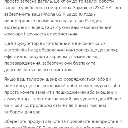
просто запасна деталь, це ключ до тривалої роботи
вашого улюбленого смартфона. З ємністю 2750 мАг він
забезпечить ваш iPhone 6S Plus до 10 годин
неперервного розмовного часу та до 15 годин
відтворення відео, гарантуючи вам максимальний
комфорт і зручність використання.
Цей акумулятор виготовлений з високоякісних
матеріалів і має вбудований контролер, що дозволяє
ефективно керувати зарядом та захищає від
перезарядження, забезпечуючи безпеку та
довговічність вашого пристрою.
Якщо ваш телефон швидко розряджається, або ви
помітили, що час автономної роботи зменшується, або
просто хочете замінити пошкоджений або зношений
акумулятор - цей оригінальний акумулятор для iPhone
6S Plus з контролером стане надійним і якісним
вибором для вас.
Збережіть продуктивність та продовжте використання