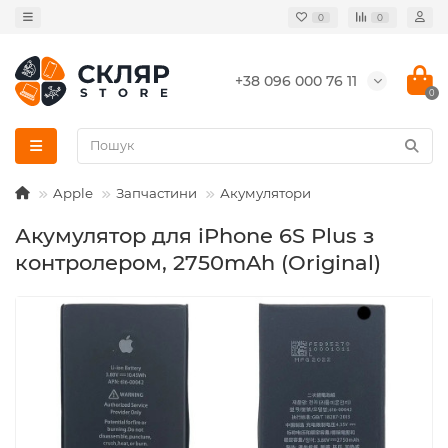
0
0
+38 096 000 76 11
0
Apple
Запчастини
Акумулятори
Акумулятор для iPhone 6S Plus з
контролером, 2750mAh (Original)