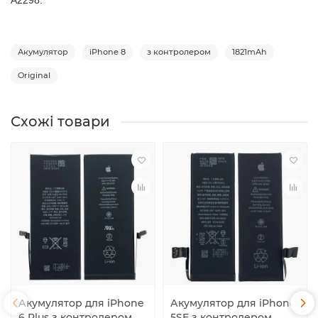
A2298
.
Акумулятор
iPhone 8
з контролером
1821mAh
Original
Схожі товари
Акумулятор для iPhone
Акумулятор для iPhone
6 Plus з контролером,
5SE з контролером,