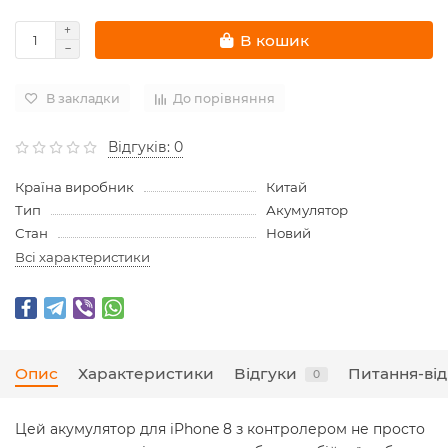
В кошик
В закладки
До порівняння
Відгуків: 0
Країна виробник
Китай
Тип
Акумулятор
Стан
Новий
Всі характеристики
Опис
Характеристики
Відгуки
Питання-від
0
Цей акумулятор для iPhone 8 з контролером не просто