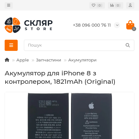
0
0
+38 096 000 76 11
0
Apple
Запчастини
Акумулятори
Акумулятор для iPhone 8 з
контролером, 1821mAh (Original)