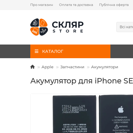
Про магазин
Оплата та доставка
Публічна оферта
Всі кат
КАТАЛОГ
Apple
Запчастини
Акумулятори
Акумулятор для iPhone SE2