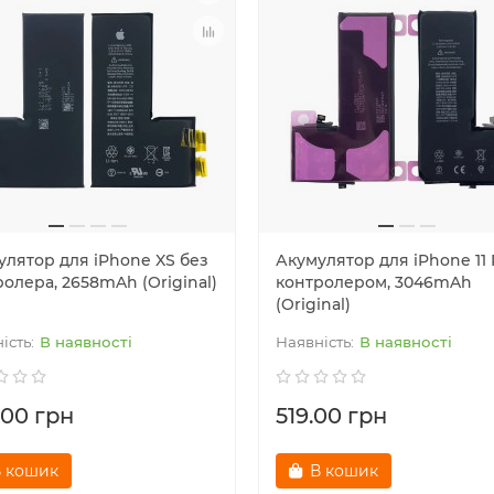
улятор для iPhone XS без
Акумулятор для iPhone 11 
олера, 2658mAh (Original)
контролером, 3046mAh
(Original)
В наявності
В наявності
.00 грн
519.00 грн
 кошик
В кошик