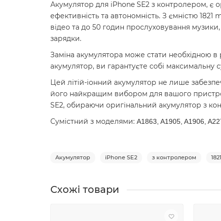
Акумулятор для iPhone SE2 з контролером, є
ефективність та автономність. З ємністю 1821
відео та до 50 годин прослуховування музики,
зарядки.
Заміна акумулятора може стати необхідною в
акумулятор, ви гарантуєте собі максимальну с
Цей літій-іонний акумулятор не лише забезпе
його найкращим вибором для вашого пристро
SE2, обираючи оригінальний акумулятор з кон
Сумістний з моделями:
A1863, A1905, A1906, A22
Акумулятор
iPhone SE2
з контролером
18
Схожі товари