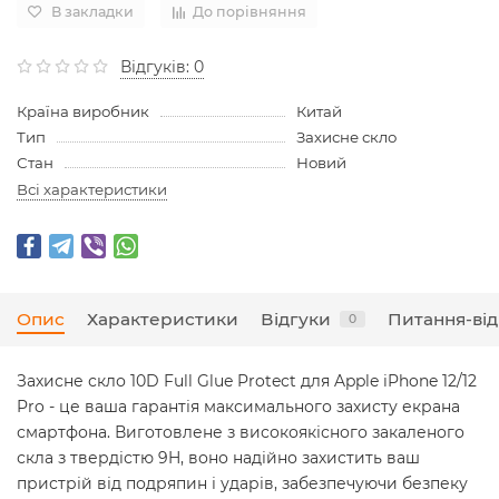
В закладки
До порівняння
Відгуків: 0
Країна виробник
Китай
Тип
Захисне скло
Стан
Новий
Всі характеристики
Опис
Характеристики
Відгуки
Питання-від
0
Захисне скло 10D Full Glue Protect для Apple iPhone 12/12
Pro - це ваша гарантія максимального захисту екрана
смартфона. Виготовлене з високоякісного закаленого
скла з твердістю 9H, воно надійно захистить ваш
пристрій від подряпин і ударів, забезпечуючи безпеку