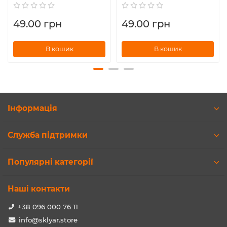
49.00 грн
49.00 грн
В кошик
В кошик
Інформація
Служба підтримки
Популярні категорії
Наші контакти
+38 096 000 76 11
info@sklyar.store