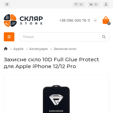
0
0
+38 096 000 76 11
0
Apple
Аксесуари
Захисне скло
Захисне скло 10D Full Glue Protect
для Apple iPhone 12/12 Pro