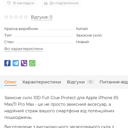
В закладки
До порівняння
Відгуків: 0
Країна виробник
Китай
Тип
Захисне скло
Стан
Новий
Всі характеристики
Опис
Характеристики
Відгуки
Питання-від
0
Захисне скло 10D Full Glue Protect для Apple iPhone XS
Max/11 Pro Max - це не просто захисний аксесуар, а
надійний страж вашого смартфона від потенційних
пошкоджень.
Виготовлене з високоміцного загартованого скла з