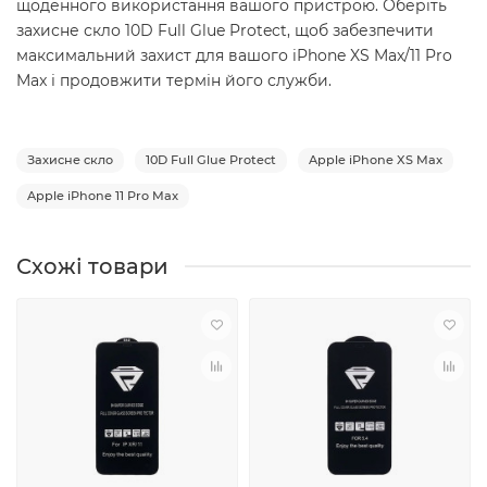
щоденного використання вашого пристрою. Оберіть
захисне скло 10D Full Glue Protect, щоб забезпечити
максимальний захист для вашого iPhone XS Max/11 Pro
Max і продовжити термін його служби.
Захисне скло
10D Full Glue Protect
Apple iPhone XS Max
Apple iPhone 11 Pro Max
Схожі товари