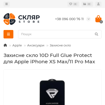
0
0
+38 096 000 76 11
0
Apple
Аксесуари
Захисне скло
Захисне скло 10D Full Glue Protect
для Apple iPhone XS Max/11 Pro Max