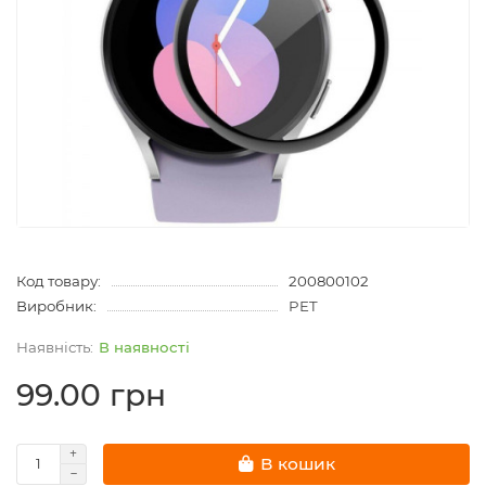
Код товару:
200800102
Виробник:
PET
В наявності
99.00 грн
В кошик