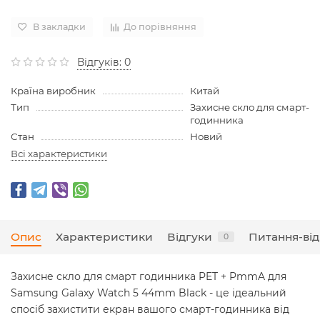
В закладки
До порівняння
Відгуків: 0
Країна виробник
Китай
Тип
Захисне скло для смарт-
годинника
Стан
Новий
Всі характеристики
Опис
Характеристики
Відгуки
Питання-від
0
Захисне скло для смарт годинника PET + PmmA для
Samsung Galaxy Watch 5 44mm Black - це ідеальний
спосіб захистити екран вашого смарт-годинника від