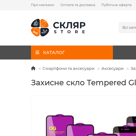
Про магазин
Оплата та доставка
Публічна оферта
Всі кат
КАТАЛОГ
Смартфони та аксесуари
Аксесуари
За
Захисне скло Tempered Gl