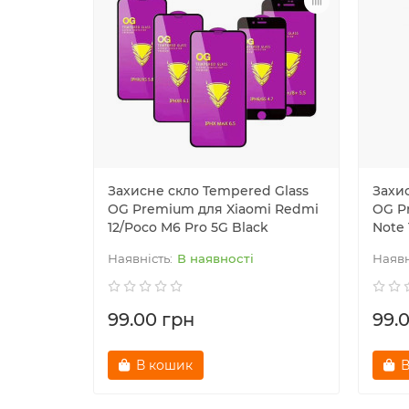
Захисне скло Tempered Glass
Захи
OG Premium для Xiaomi Redmi
OG P
12/Poco M6 Pro 5G Black
Note 
В наявності
99.00 грн
99.
В кошик
В