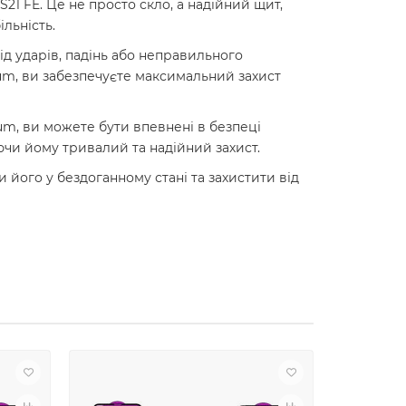
1 FE. Це не просто скло, а надійний щит,
льність.
д ударів, падінь або неправильного
um, ви забезпечуєте максимальний захист
m, ви можете бути впевнені в безпеці
ючи йому тривалий та надійний захист.
його у бездоганному стані та захистити від