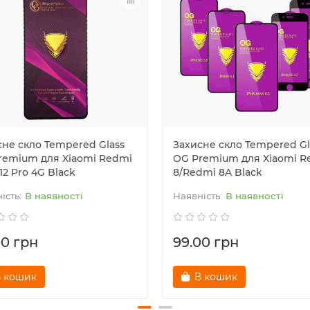
сне скло Tempered Glass
Захисне скло Tempered Gl
remium для Xiaomi Redmi
OG Premium для Xiaomi R
12 Pro 4G Black
8/Redmi 8A Black
В наявності
В наявності
00 грн
99.00 грн
 кошик
В кошик