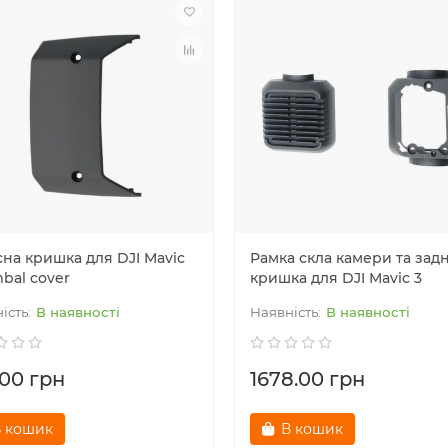
сна кришка для DJI Mavic
Рамка скла камери та зад
mbal cover
кришка для DJI Mavic 3
В наявності
В наявності
.00 грн
1678.00 грн
 кошик
В кошик