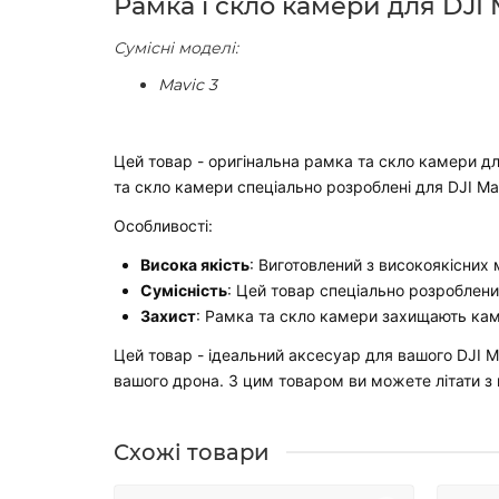
Рамка і скло камери для DJI Ma
Сумісні моделі:
Mavic 3
Цей товар - оригінальна рамка та скло камери для
та скло камери спеціально розроблені для DJI Ma
Особливості:
Висока якість
: Виготовлений з високоякісних 
Сумісність
: Цей товар спеціально розроблени
Захист
: Рамка та скло камери захищають кам
Цей товар - ідеальний аксесуар для вашого DJI M
вашого дрона. З цим товаром ви можете літати з
Схожі товари