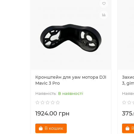
Кронштейн для yaw мотора DJI
Захи
Mavic 3 Pro
3, gi
В наявності
1924.00 грн
375
В кошик
В