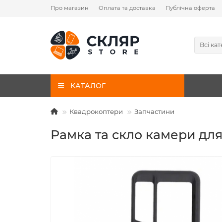
Про магазин
Оплата та доставка
Публічна оферта
Всі кат
КАТАЛОГ
Квадрокоптери
Запчастини
Рамка та скло камери для D