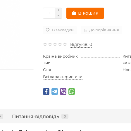
В кошик
В закладки
До порівняння
Відгуків: 0
Країна виробник
Кит
Тип
Рам
Стан
Нов
Всі характеристики
Питання-відповідь
0
0