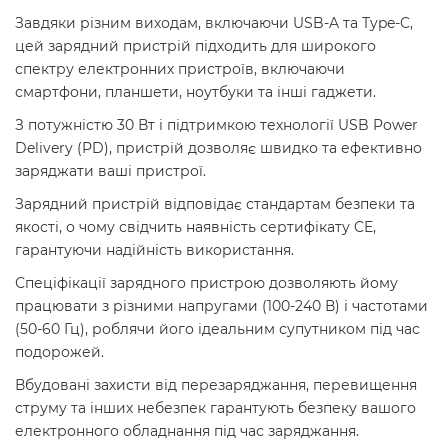
Завдяки різним виходам, включаючи USB-A та Type-C,
цей зарядний пристрій підходить для широкого
спектру електронних пристроїв, включаючи
смартфони, планшети, ноутбуки та інші гаджети.
З потужністю 30 Вт і підтримкою технології USB Power
Delivery (PD), пристрій дозволяє швидко та ефективно
заряджати ваші пристрої.
Зарядний пристрій відповідає стандартам безпеки та
якості, о чому свідчить наявність сертифікату CE,
гарантуючи надійність використання.
Спеціфікації зарядного пристрою дозволяють йому
працювати з різними напругами (100-240 В) і частотами
(50-60 Гц), роблячи його ідеальним супутником під час
подорожей.
Вбудовані захисти від перезаряджання, перевищення
струму та інших небезпек гарантують безпеку вашого
електронного обладнання під час заряджання.