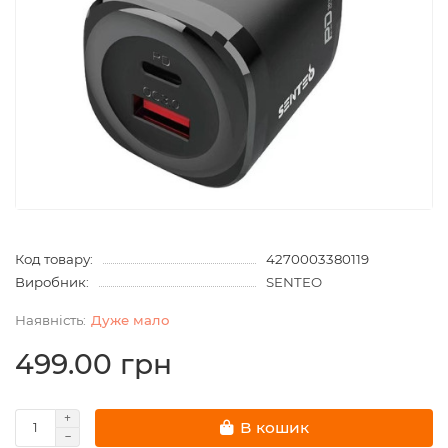
Код товару:
4270003380119
Виробник:
SENTEO
Дуже мало
499.00 грн
В кошик