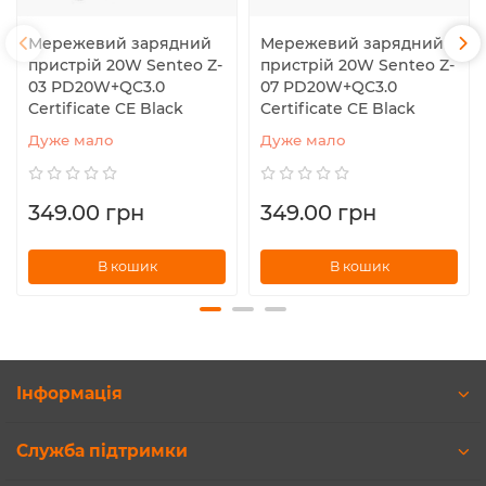
Мережевий зарядний
Мережевий зарядний
пристрій 20W Senteo Z-
пристрій 20W Senteo Z-
03 PD20W+QC3.0
07 PD20W+QC3.0
Certificate CE Black
Certificate CE Black
Дуже мало
Дуже мало
349.00 грн
349.00 грн
В кошик
В кошик
Інформація
Служба підтримки