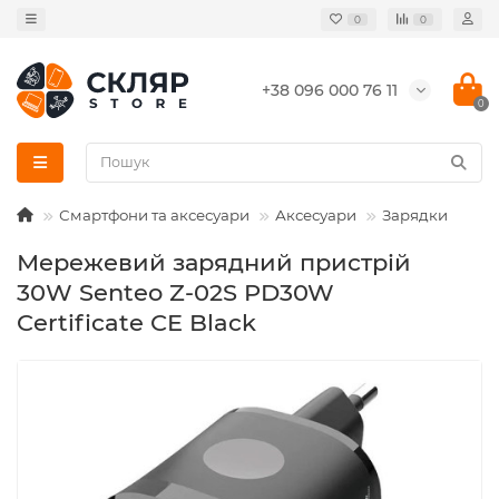
0
0
+38 096 000 76 11
0
Смартфони та аксесуари
Аксесуари
Зарядки
Мережевий зарядний пристрій
30W Senteo Z-02S PD30W
Certificate CE Black