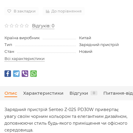
В закладки
До порівняння
Відгуків: 0
Країна виробник
Китай
Тип
Зарядний пристрій
Стан
Новий
Всі характеристики
Опис
Характеристики
Відгуки
Питання-від
0
Зарядний пристрій Senteo Z-02S PD30W привертає
увагу своїм чорним кольором та елегантним дизайном,
доповнюючи стиль будь-якого приміщення чи офісного
середовища.