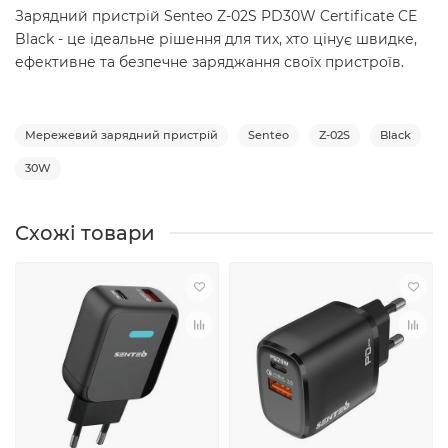
Зарядний пристрій Senteo Z-02S PD30W Certificate CE
Black - це ідеальне рішення для тих, хто цінує швидке,
ефективне та безпечне заряджання своїх пристроїв.
Мережевий зарядний пристрій
Senteo
Z-02S
Black
30W
Схожі товари