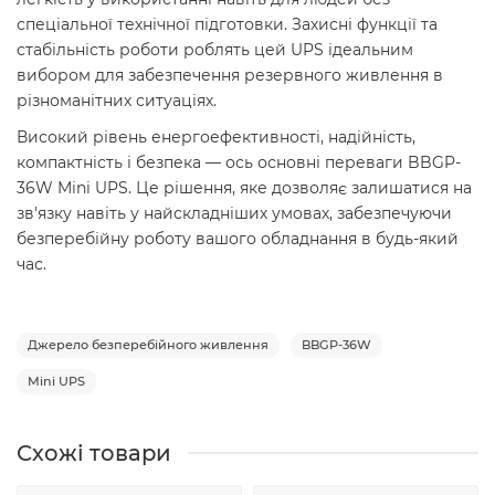
спеціальної технічної підготовки. Захисні функції та
стабільність роботи роблять цей UPS ідеальним
вибором для забезпечення резервного живлення в
різноманітних ситуаціях.
Високий рівень енергоефективності, надійність,
компактність і безпека — ось основні переваги BBGP-
36W Mini UPS. Це рішення, яке дозволяє залишатися на
зв'язку навіть у найскладніших умовах, забезпечуючи
безперебійну роботу вашого обладнання в будь-який
час.
Джерело безперебійного живлення
BBGP-36W
Mini UPS
Схожі товари