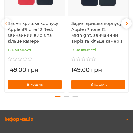
Задня кришка корпусу
Задня кришка корпусу
Apple iPhone 12 Red,
Apple iPhone 12
звичайний виріз та
Midnight, звичайний
кільце камери
виріз та кільце камери
В наявності
В наявності
149.00 грн
149.00 грн
В кошик
В кошик
Інформація