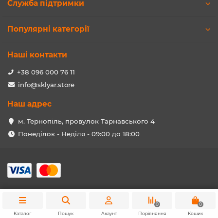
Служба підтримки
Популярні категорії
Наші контакти
+38 096 000 76 11
info@sklyar.store
Наш адрес
м. Тернопіль, провулок Тарнавського 4
Понеділок - Неділя - 09:00 до 18:00
0
0
Edit product
Каталог
Пошук
Акаунт
Порівняння
Кошик