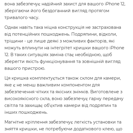
вона забезпечує надійний захист для вашого iPhone 12,
зберігаючи його бездоганний вигляд протягом
тривалого часу.
Однак навіть така міцна конструкція не застрахована
від потенційних пошкоджень. Подряпини, відколи,
тріщини - це лише деякі з можливих факторів, які
можуть вплинути на інтегрітет кришки вашого iPhone
12. В таких ситуаціях заміна стає необхідною, щоб
зберегти якість функціонування та зовнішній вигляд
вашого пристрою.
Ця кришка комплектується також склом для камери,
яке є не менш важливим компонентом для
забезпечення чітких та якісних знімків. Виготовлене з
високоякісного скла, воно забезпечує гарну передачу
світла та захищає об'єктив камери від подряпин та
інших пошкоджень.
Магнітне кріплення забезпечує легкість установки та
зняття кришки, не потребуючи додаткового клею, що