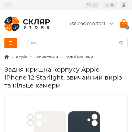
0
0
+38 096 000 76 11
0
Apple
Запчастини
Задні кришки
Задня кришка корпусу Apple
iPhone 12 Starlight, звичайний виріз
та кільце камери