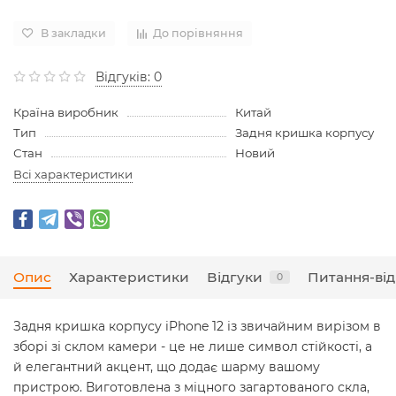
В закладки
До порівняння
Відгуків: 0
Країна виробник
Китай
Тип
Задня кришка корпусу
Стан
Новий
Всі характеристики
Опис
Характеристики
Відгуки
Питання-від
0
Задня кришка корпусу iPhone 12 із звичайним вирізом в
зборі зі склом камери - це не лише символ стійкості, а
й елегантний акцент, що додає шарму вашому
пристрою. Виготовлена з міцного загартованого скла,