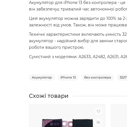
Акумулятор для iPhone 13 без контролера - це
він забезпечує тривалий час автономної робо
Цей акумулятор можна зарядити до 100% за 2-
залежності від умов. Також, він може працюват
Технічні характеристики включають ємність 3227
акумулятор - надійний вибір для заміни стар
роботи вашого пристрою.
Сумістний з моделями: A2633, A2482, A2631, A26
Акумулятор
iPhone 13
без контролера
322
Схожі товари