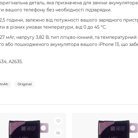
 оригінальна деталь, яка призначена для заміни акумулятора
ти вашого телефону без необхідності підзарядки.
2,5 години, залежно від потужності вашого зарядного прис
и в різних умовах температури, від 0 до 45 °C.
 мАг, напругу 3,82 В, тип літієво-іонний, та температурний д
ого або пошкодженого акумулятора вашого iPhone 13, що за
34, A2635.
7mAh
Original