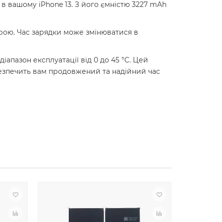
 в вашому iPhone 13. З його ємністю 3227 mAh
трою. Час зарядки може змінюватися в
іапазон експлуатації від 0 до 45 °C. Цей
безпечить вам продовжений та надійний час