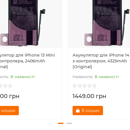
лятор для iPhone 13 Mini
Акумулятор для iPhone 14 
контролера, 2406mAh
з контролером, 4325mAh
inal)
(Original)
В наявності
В наявності
.00 грн
1449.00 грн
 кошик
В кошик