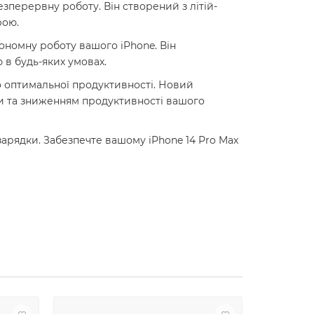
езперервну роботу. Він створений з літій-
рою.
тономну роботу вашого iPhone. Він
 в будь-яких умовах.
о оптимальної продуктивності. Новий
ри та зниженням продуктивності вашого
зарядки. Забезпечте вашому iPhone 14 Pro Max