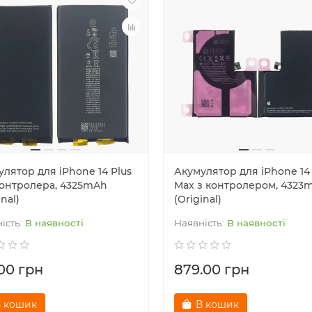
лятор для iPhone 14 Plus
Акумулятор для iPhone 14
контролера, 4325mAh
Max з контролером, 4323
inal)
(Original)
В наявності
В наявності
.00 грн
879.00 грн
 кошик
В кошик