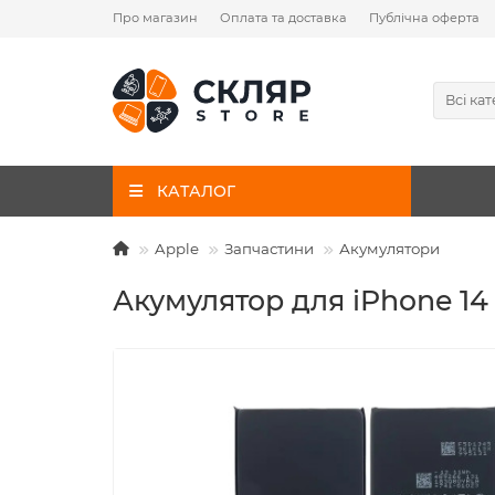
Про магазин
Оплата та доставка
Публічна оферта
Всі кат
КАТАЛОГ
Apple
Запчастини
Акумулятори
Акумулятор для iPhone 14