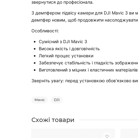
звернутися до професіонала.
З демпфером підвісу камери для DJI Mavic 3 ви м
демпфер новим, щоб продовжити насолоджуватис
Особливості:
Сумісний з DJI Mavic 3
Висока якість і довговічність
Легкий процес установки
Забезпечує стабільність і гладкість зображен
Виготовлений з міцних і еластичних матеріалів
Зверніть увагу: перед установкою обов’язково ви
Mavic
DJI
Схожі товари