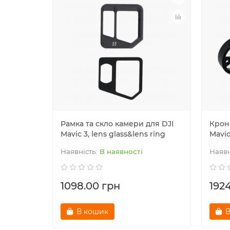
Рамка та скло камери для DJI
Крон
Mavic 3, lens glass&lens ring
Mavic
В наявності
1098.00 грн
192
В кошик
В