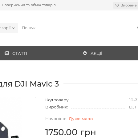
Повернення та обмін товарів
Вибране
егорії
СТАТТІ
АКЦІЇ
ля DJI Mavic 3
Код товару:
10-
Виробник:
DJI
Дуже мало
1750.00 грн