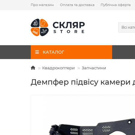
Про магазин
Оплата та доставка
Публічна оферта
Всі кат
КАТАЛОГ
Квадрокоптери
Запчастини
Демпфер підвісу камери д