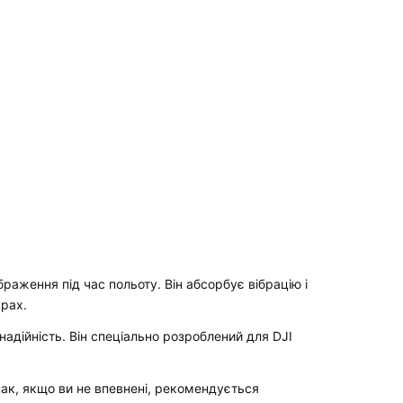
браження під час польоту. Він абсорбує вібрацію і
врах.
надійність. Він спеціально розроблений для DJI
ак, якщо ви не впевнені, рекомендується