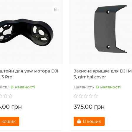
штейн для yaw мотора DJI
Захисна кришка для DJI M
 3 Pro
3, gimbal cover
В наявності
В наявності
4.00 грн
375.00 грн
 кошик
В кошик