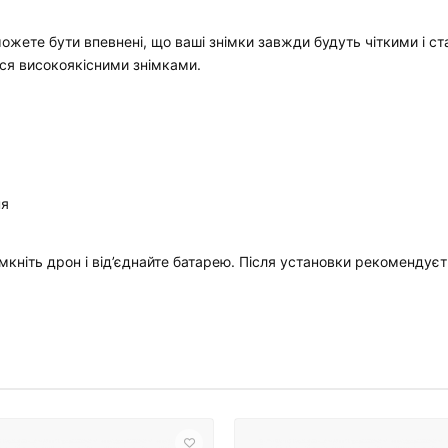
ожете бути впевнені, що ваші знімки завжди будуть чіткими і ст
я високоякісними знімками.
ня
мкніть дрон і від’єднайте батарею. Після установки рекомендуєт