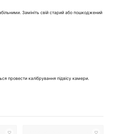
абільними. Замініть свій старий або пошкоджений
ься провести калібрування підвісу камери.