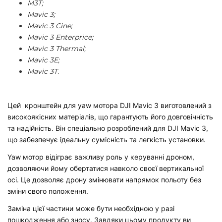
M3T;
Mavic 3;
Mavic 3 Cine;
Mavic 3 Enterprice;
Mavic 3 Thermal;
Mavic 3E;
Mavic 3T.
Цей кронштейн для yaw мотора DJI Mavic 3 виготовлений з
високоякісних матеріалів, що гарантують його довговічність
та надійність. Він спеціально розроблений для DJI Mavic 3,
що забезпечує ідеальну сумісність та легкість установки.
Yaw мотор відіграє важливу роль у керуванні дроном,
дозволяючи йому обертатися навколо своєї вертикальної
осі. Це дозволяє дрону змінювати напрямок польоту без
зміни свого положення.
Заміна цієї частини може бути необхідною у разі
пошкодження або зносу. Завдяки цьому продукту ви