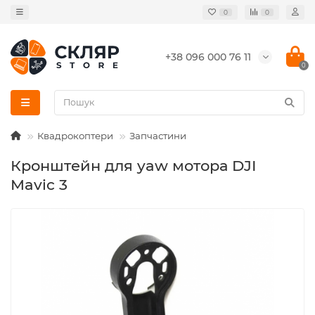
0
0
+38 096 000 76 11
0
Квадрокоптери
Запчастини
Кронштейн для yaw мотора DJI
Mavic 3