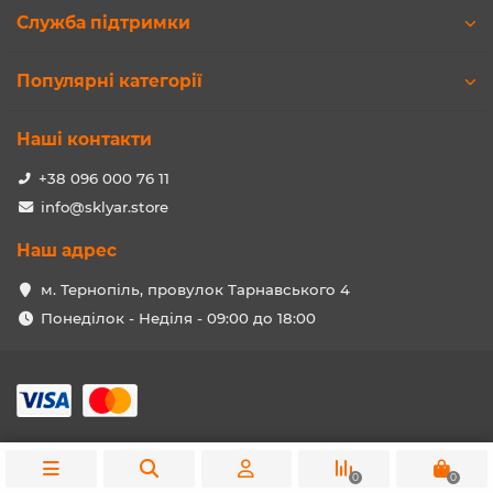
Служба підтримки
Популярні категорії
Наші контакти
+38 096 000 76 11
info@sklyar.store
Наш адрес
м. Тернопіль, провулок Тарнавського 4
Понеділок - Неділя - 09:00 до 18:00
0
0
Edit product