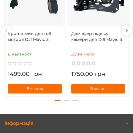
Кронштейн для roll
Демпфер підвісу
мотора DJI Mavic 3
камери для DJI Mavic 3
В наявності
Дуже мало
1499.00 грн
1750.00 грн
В кошик
В кошик
Інформація