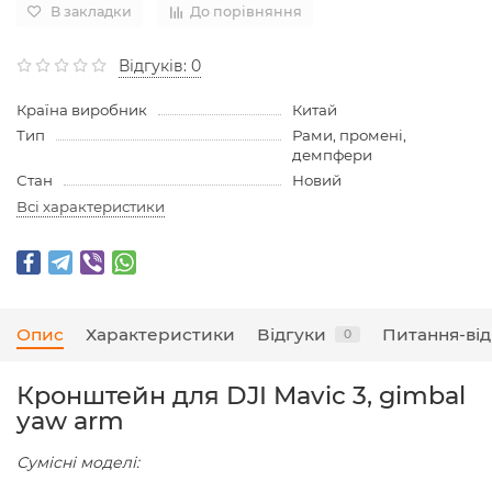
В закладки
До порівняння
Відгуків: 0
Країна виробник
Китай
Тип
Рами, промені,
демпфери
Стан
Новий
Всі характеристики
Опис
Характеристики
Відгуки
Питання-від
0
Кронштейн для DJI Mavic 3, gimbal
yaw arm
Сумісні моделі: