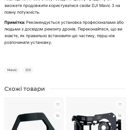
зможете продовжити користуватися своїм DJI Mavic 3 на
повну потужність.
Примітка:
Рекомендується установка професіоналами або
людьми з досвідом ремонту дронів. Переконайтеся, що ви
знаєте, як правильно встановити цю частину, перш ніж
розпочинати установку.
Mavic
DJI
Схожі товари