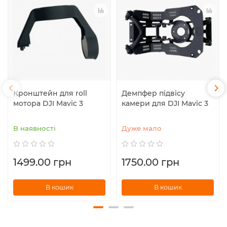
Кронштейн для roll
Демпфер підвісу
мотора DJI Mavic 3
камери для DJI Mavic 3
В наявності
Дуже мало
1499.00 грн
1750.00 грн
В кошик
В кошик