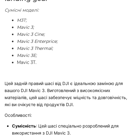
Сумісні моделі:
M3T;
Mavic 3;
Mavic 3 Cine;
Mavic 3 Enterprice;
Mavic 3 Thermal;
Mavic 3E;
Mavic 3T.
Цей задній правий шасі від DJI є ідеальною заміною для
вашого DJI Mavic 3. Виготовлений з високоякісних
матеріалів, цей шасі забезпечує міцність та довговічність,
які ви очікуєте від продуктів DJI.
Особливості:
Сумісність
: Цей шасі спеціально розроблений для
використання з DJI Mavic 3.