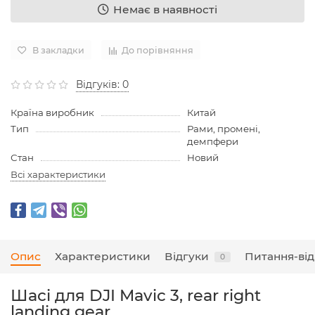
Немає в наявності
В закладки
До порівняння
Відгуків: 0
Країна виробник
Китай
Тип
Рами, промені,
демпфери
Стан
Новий
Всі характеристики
Опис
Характеристики
Відгуки
Питання-від
0
Шасі для DJI Mavic 3, rear right
landing gear