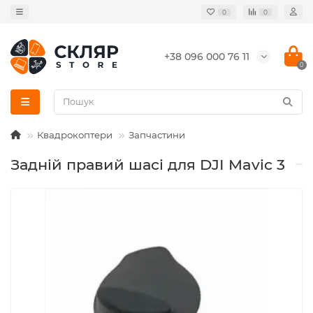
0
0
+38 096 000 76 11
0
Квадрокоптери
Запчастини
Задній правий шасі для DJI Mavic 3